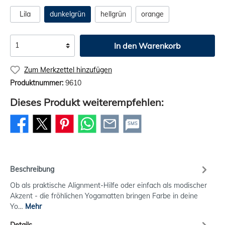
Lila
dunkelgrün
hellgrün
orange
In den Warenkorb
Zum Merkzettel hinzufügen
Produktnummer:
9610
Dieses Produkt weiterempfehlen:
SMS
Beschreibung
Ob als praktische Alignment-Hilfe oder einfach als modischer
Akzent - die fröhlichen Yogamatten bringen Farbe in deine
Yo…
Mehr
Details