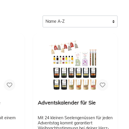
e
Adventskalender für Sie
it einem
Mit 24 kleinen Seelengenüssen für jeden
Adventstag kommt garantiert
Weihnachtsstimmung bei deiner Herz-