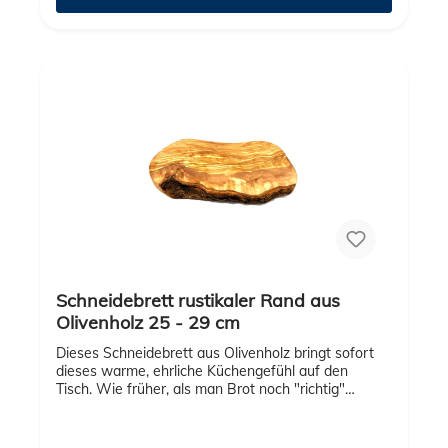
Schneidebrett rustikaler Rand aus
Olivenholz 25 - 29 cm
Dieses Schneidebrett aus Olivenholz bringt sofort
dieses warme, ehrliche Küchengefühl auf den
Tisch. Wie früher, als man Brot noch "richtig"
aufgeschnitten hat und der Duft in der ganzen
Küche stand. Der rustikale Rand wirkt bewusst
naturbelassen und macht jedes Brett zu einem