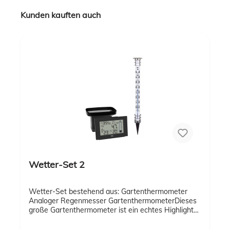
Kunden kauften auch
Wetter-Set 2
Wetter-Set bestehend aus: Gartenthermometer
Analoger Regenmesser GartenthermometerDieses
große Gartenthermometer ist ein echtes Highlight
für jeden Garten. Es wird einfach mit dem Erdspieß
in den Boden gesteckt. Die Temperatur kann auch