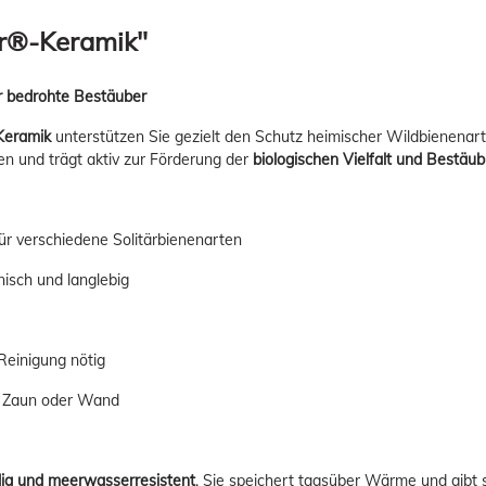
r®-Keramik"
r bedrohte Bestäuber
Keramik
unterstützen Sie gezielt den Schutz heimischer Wildbienena
en und trägt aktiv zur Förderung der
biologischen Vielfalt und Bestäu
ür verschiedene Solitärbienenarten
nisch und langlebig
Reinigung nötig
 Zaun oder Wand
dig und meerwasserresistent
. Sie speichert tagsüber Wärme und gibt s