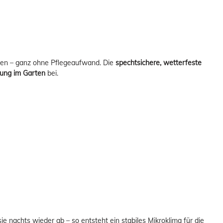
rten – ganz ohne Pflegeaufwand. Die
spechtsichere, wetterfeste
bung im Garten
bei.
ie nachts wieder ab – so entsteht ein stabiles Mikroklima für die