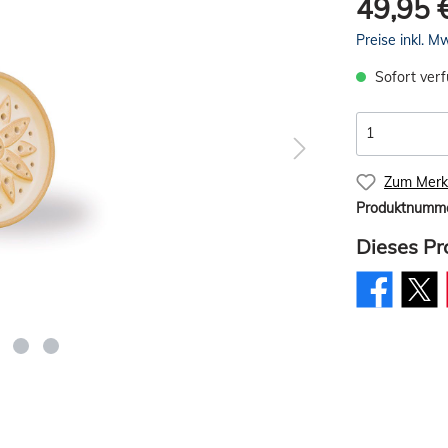
49,95 
Preise inkl. M
Sofort verf
Zum Merkz
Produktnumm
Dieses Pr