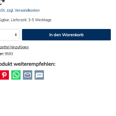
€*
wSt. zzgl. Versandkosten
ügbar, Lieferzeit: 3-5 Werktage
In den Warenkorb
ettel hinzufügen
er:
9593
odukt weiterempfehlen:
SMS