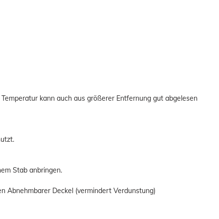
ie Temperatur kann auch aus größerer Entfernung gut abgelesen
utzt.
nem Stab anbringen.
gen Abnehmbarer Deckel (vermindert Verdunstung)