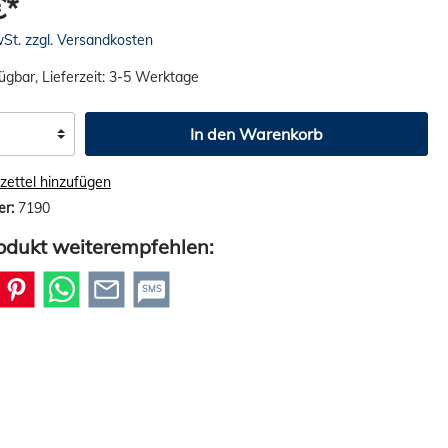
€*
wSt. zzgl. Versandkosten
ügbar, Lieferzeit: 3-5 Werktage
In den Warenkorb
ettel hinzufügen
er:
7190
odukt weiterempfehlen:
SMS