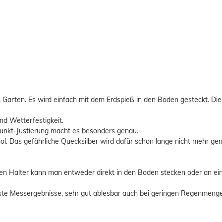
n Garten. Es wird einfach mit dem Erdspieß in den Boden gesteckt. D
nd Wetterfestigkeit.
Punkt-Justierung macht es besonders genau.
hol. Das gefährliche Quecksilber wird dafür schon lange nicht mehr gen
hen Halter kann man entweder direkt in den Boden stecken oder an ei
ste Messergebnisse, sehr gut ablesbar auch bei geringen Regenmen