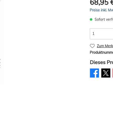
68,95 
Preise inkl. M
Sofort verf
Zum Merkz
Produktnumm
Dieses Pr