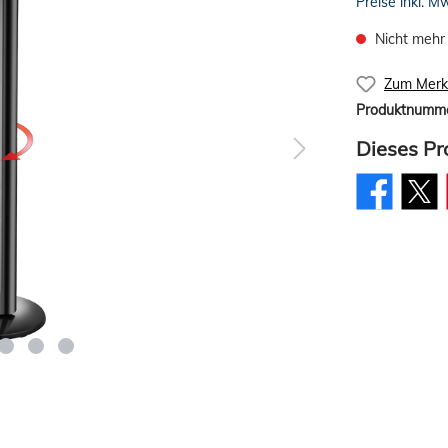
Preise inkl. M
Nicht mehr
Zum Merkz
Produktnumm
Dieses Pr