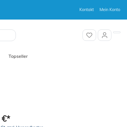
Kontakt
Mein Konto
Sonstiges
Topseller
Sonstiges
 €*