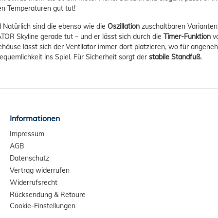
hen Temperaturen gut tut!
 Natürlich sind die ebenso wie die
Oszillation
zuschaltbaren Varianten
TOR Skyline gerade tut – und er lässt sich durch die
Timer-Funktion
vo
ehäuse lässt sich der Ventilator immer dort platzieren, wo für angen
quemlichkeit ins Spiel. Für Sicherheit sorgt der
stabile Standfuß
.
Informationen
Impressum
AGB
Datenschutz
Vertrag widerrufen
Widerrufsrecht
Rücksendung & Retoure
Cookie-Einstellungen