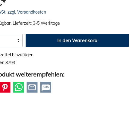
€*
wSt. zzgl. Versandkosten
ügbar, Lieferzeit: 3-5 Werktage
In den Warenkorb
ettel hinzufügen
er:
8793
odukt weiterempfehlen:
SMS