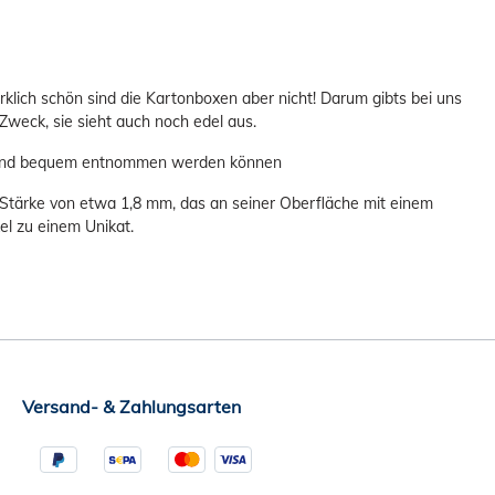
ich schön sind die Kartonboxen aber nicht! Darum gibts bei uns
 Zweck, sie sieht auch noch edel aus.
ch und bequem entnommen werden können
er Stärke von etwa 1,8 mm, das an seiner Oberfläche mit einem
l zu einem Unikat.
Versand- & Zahlungsarten