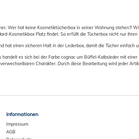
. Wer hat keine Kosmetiktücherbox in seiner Wohnung stehen?! Wirkl
dard-Kosmetikbox Platz findet. So erfüllt die Tücherbox nicht nur ihren
d hat einen sicheren Halt in der Lederbox, damit die Tücher einfa
ngs handelt es sich bei der Farbe cognac um Büffel-Kalbsleder mit ein
rwechselbaren Charakter. Durch diese Bearbeitung wird jeder Artike
Informationen
Impressum
AGB