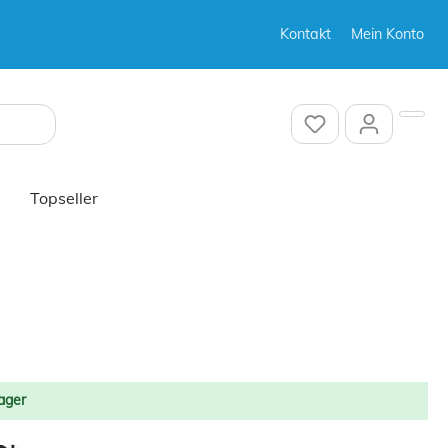
Kontakt
Mein Konto
Sonstiges
Topseller
Sonstiges
ager