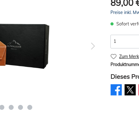
89,00 
Preise inkl. M
Sofort verf
Zum Merkz
Produktnumm
Dieses Pr