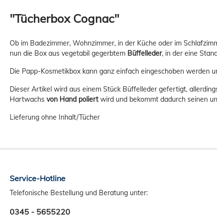
"Tücherbox Cognac"
Ob im Badezimmer, Wohnzimmer, in der Küche oder im Schlafzimmer
nun die Box aus vegetabil gegerbtem
Büffelleder
, in der eine Stan
Die Papp-Kosmetikbox kann ganz einfach eingeschoben werden un
Dieser Artikel wird aus einem Stück Büffelleder gefertigt, allerdi
Hartwachs
von Hand poliert
wird und bekommt dadurch seinen unve
Lieferung ohne Inhalt/Tücher
Service-Hotline
Telefonische Bestellung und Beratung unter:
0345 - 5655220