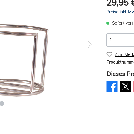
29,95 
Preise inkl. M
Sofort verf
Zum Merkz
Produktnumm
Dieses Pr