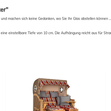
er"
d machen sich keine Gedanken, wo Sie Ihr Glas abstellen können … da
ine einstellbare Tiefe von 10 cm. Die Aufhängung reicht aus für Stra