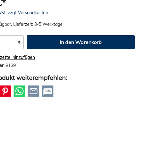
€*
wSt. zzgl. Versandkosten
ügbar, Lieferzeit: 3-5 Werktage
In den Warenkorb
ettel hinzufügen
er:
8139
odukt weiterempfehlen:
SMS