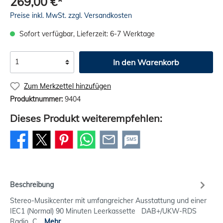
269,00 €*
Preise inkl. MwSt. zzgl. Versandkosten
Sofort verfügbar, Lieferzeit: 6-7 Werktage
In den Warenkorb
Zum Merkzettel hinzufügen
Produktnummer:
9404
Dieses Produkt weiterempfehlen:
SMS
Beschreibung
Stereo-Musikcenter mit umfangreicher Ausstattung und einer
IEC1 (Normal) 90 Minuten Leerkassette DAB+/UKW-RDS
Radio C…
Mehr