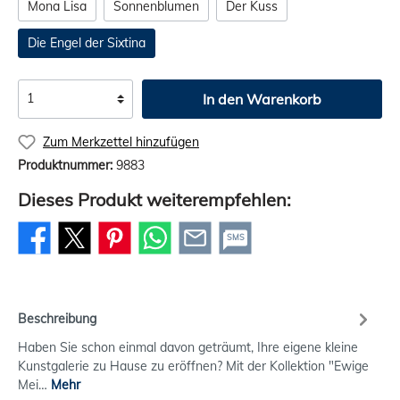
Mona Lisa
Sonnenblumen
Der Kuss
Die Engel der Sixtina
In den Warenkorb
Zum Merkzettel hinzufügen
Produktnummer:
9883
Dieses Produkt weiterempfehlen:
SMS
Beschreibung
Haben Sie schon einmal davon geträumt, Ihre eigene kleine
Kunstgalerie zu Hause zu eröffnen? Mit der Kollektion "Ewige
Mei…
Mehr