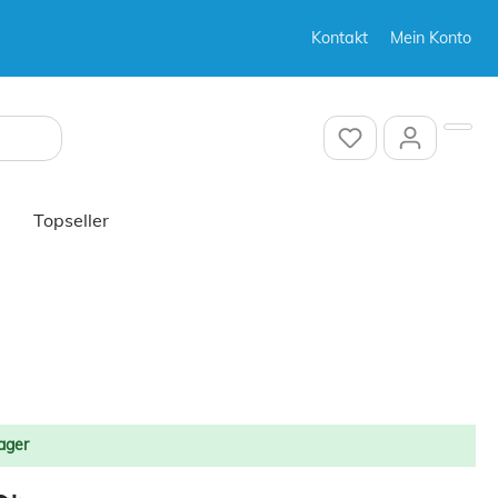
Kontakt
Mein Konto
Sonstiges
Topseller
Sonstiges
ager