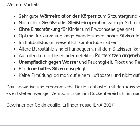
Weitere Vorteile:
Sehr gute
Wärmeisolation des Körpers
zum Sitzuntergrund 
Nach einer
Gesäß- oder Steißbeinoperation
weniger Schme
Ohne Einschränkung
für Kinder und Erwachsene geeignet
Optimal für kurze und lange Wanderungen,
hoher Sitzkomfo
Im Fußballstadion wesentlich komfortabler sitzen
Ältere Bürostühle sind oft unbequem, mit dem Sitzkissen ka
Auf allen komfortlosen oder defekten
Polstersitzen angene
Unempfindlich gegen Wasser
und Feuchtigkeit, Frost und R
Für
dauerhaftes Sitzen
ausgelegt
Keine Ermüdung, da man auf einem Luftposter und nicht auf
Das innovative und ergonomische Design entlastet mit den Ausspar
es entstehen weniger Verspannungen im Rückenbereich. Er ist auch
Gewinner der Goldmedallie, Erfindermesse iENA 2017