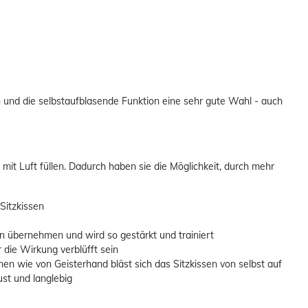
n und die selbstaufblasende Funktion eine sehr gute Wahl - auch
it Luft füllen. Dadurch haben sie die Möglichkeit, durch mehr
Sitzkissen
übernehmen und wird so gestärkt und trainiert
ie Wirkung verblüfft sein
n wie von Geisterhand bläst sich das Sitzkissen von selbst auf
st und langlebig