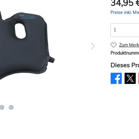
34,95 
Preise inkl. M
Zum Merkz
Produktnumm
Dieses Pr