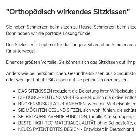
"Orthopädisch wirkendes Sitzkissen"
Sie haben Schmerzen beim sitzen zu Hause, Schmerzen beim sitzen
Dann haben wir die portable Lösung für sie!
Das Sitzkissen ist optimal für das längere Sitzen ohne Schmerzen
für unterwegs!
Einer der größten Vorteile: Sie können sich das Sitzkissen auf Ihr 
Anders wie bei herkömmlichen, Gesundheitskissen aus Schaumstoff, 
oder weniger Luft ihr Sitzkissen auf sie persönlich anzupassen!
DAS SITZKISSEN reduziert die Belastung ihrer Wirbelsäule b
DIE DURCHBLUTUNG VERBESSERN, durch die aktive Entlastu
RÜCKENMUSKULATUR ANREGEN, wenn die Wirbelsäule entlaste
SIE MÖCHTEN GESUND SITZEN, sich wohl fühlen, die schütze
SELBSTAUFBLASENDE FUNKTION, für alle Altersgruppen, schnel
BESTE HIGH-TEC-MATERIALQUALITÄT, ohne Schadstoffe, ange
NEUES PATENTIERTES DESIGN - Entwickelt in Deutschland