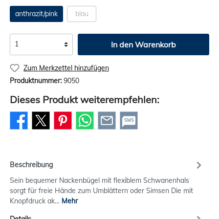
anthrazit/pink
blau
In den Warenkorb
Zum Merkzettel hinzufügen
Produktnummer:
9050
Dieses Produkt weiterempfehlen:
SMS
Beschreibung
Sein bequemer Nackenbügel mit flexiblem Schwanenhals
sorgt für freie Hände zum Umblättern oder Simsen Die mit
Knopfdruck ak…
Mehr
Details