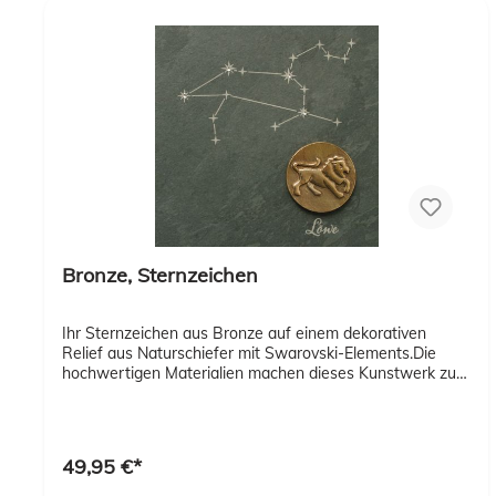
Bronze, Sternzeichen
Ihr Sternzeichen aus Bronze auf einem dekorativen
Relief aus Naturschiefer mit Swarovski-Elements.Die
hochwertigen Materialien machen dieses Kunstwerk zu
einem ganz besonderen Dekorationsartikel und
Geschenk. Lieferung im Geschenkschachtel mit Expertise
49,95 €*