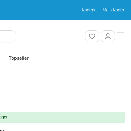
Kontakt
Mein Konto
Sonstiges
Sonstiges
Topseller
Sonstiges
ager