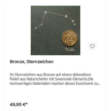
Bronze, Sternzeichen
Ihr Sternzeichen aus Bronze auf einem dekorativen
Relief aus Naturschiefer mit Swarovski-Elements.Die
hochwertigen Materialien machen dieses Kunstwerk zu
einem ganz besonderen Dekorationsartikel und
Geschenk. Lieferung im Geschenkschachtel mit Expertise
49,95 €*