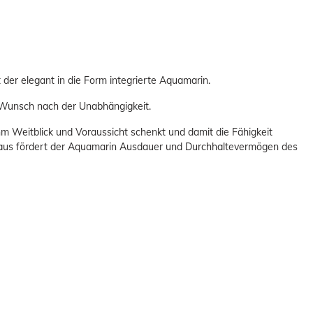
der elegant in die Form integrierte Aquamarin.
n Wunsch nach der Unabhängigkeit.
hm Weitblick und Voraussicht schenkt und damit die Fähigkeit
inaus fördert der Aquamarin Ausdauer und Durchhaltevermögen des