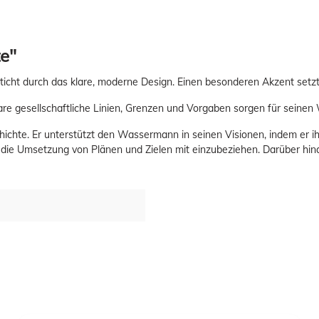
e"
ht durch das klare, moderne Design. Einen besonderen Akzent setzt 
are gesellschaftliche Linien, Grenzen und Vorgaben sorgen für seine
chichte. Er unterstützt den Wassermann in seinen Visionen, indem er i
 die Umsetzung von Plänen und Zielen mit einzubeziehen. Darüber h