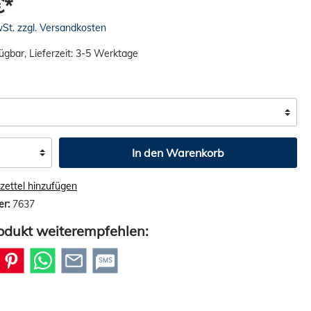
€*
wSt. zzgl. Versandkosten
ügbar, Lieferzeit: 3-5 Werktage
In den Warenkorb
ettel hinzufügen
er:
7637
odukt weiterempfehlen:
SMS