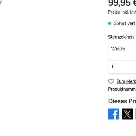
99,95 
Preise inkl. M
Sofort verf
Sternzeichen
Zum Merkz
Produktnumm
Dieses Pr