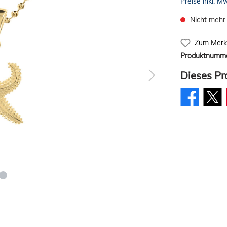
Preise inkl. M
Nicht mehr
Zum Merkz
Produktnumm
Dieses Pr