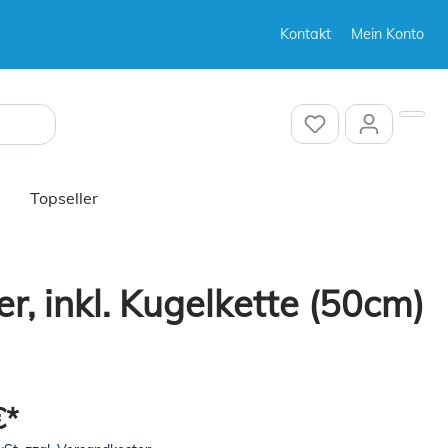
Kontakt
Mein Konto
Sonstiges
Topseller
r, inkl. Kugelkette (50cm)
Sonstiges
€*