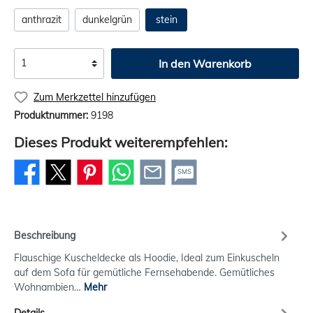
anthrazit
dunkelgrün
stein
In den Warenkorb
Zum Merkzettel hinzufügen
Produktnummer:
9198
Dieses Produkt weiterempfehlen:
SMS
Beschreibung
Flauschige Kuscheldecke als Hoodie, Ideal zum Einkuscheln
auf dem Sofa für gemütliche Fernsehabende. Gemütliches
Wohnambien…
Mehr
Details