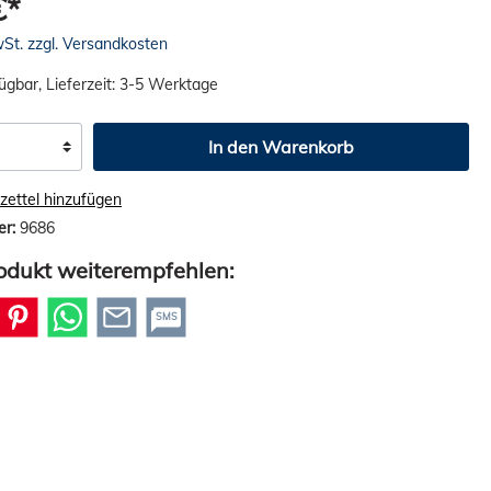
€*
wSt. zzgl. Versandkosten
ügbar, Lieferzeit: 3-5 Werktage
In den Warenkorb
ettel hinzufügen
er:
9686
odukt weiterempfehlen:
SMS