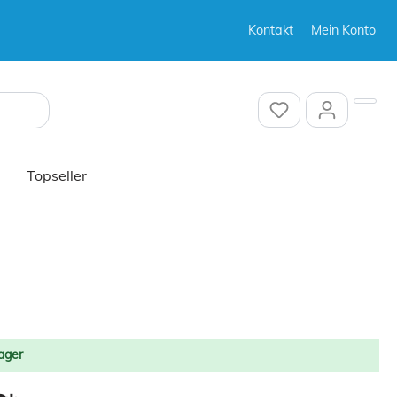
Kontakt
Mein Konto
Sonstiges
Topseller
Sonstiges
ager