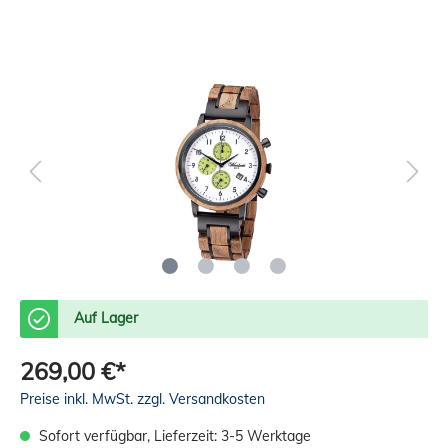
Auf Lager
269,00 €*
Preise inkl. MwSt. zzgl. Versandkosten
Sofort verfügbar, Lieferzeit: 3-5 Werktage