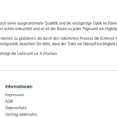
durch seine ausgezeichnete Qualität und die einzigartige Optik im Edel
rs schön erleuchtet und so ist der Baum zu jeder Tageszeit ein Highli
ersteinen zu platzieren, da durch den natürlichen Prozess die Echtros
ufgestellt, beachten Sie bitte, dass der Trafo vor Nässe/Feuchtigkeit
beträgt die Lieferzeit ca. 4 Wochen.
Informationen
Impressum
AGB
Datenschutz
Vertrag widerrufen