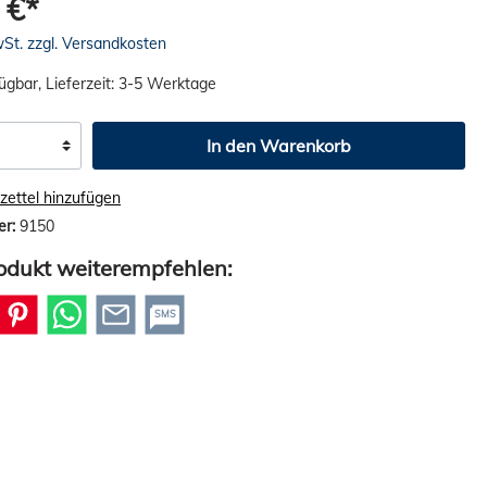
 €*
wSt. zzgl. Versandkosten
ügbar, Lieferzeit: 3-5 Werktage
In den Warenkorb
ettel hinzufügen
er:
9150
odukt weiterempfehlen:
SMS