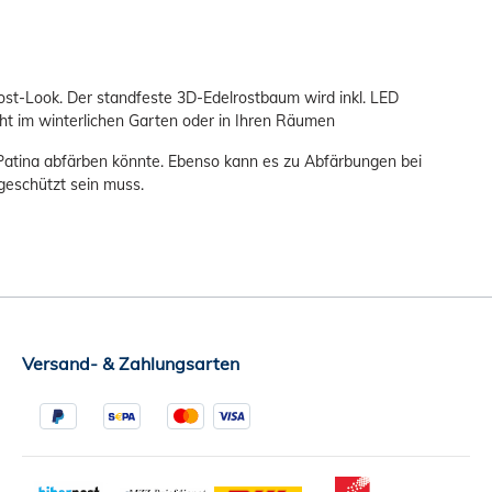
rost-Look. Der standfeste 3D-Edelrostbaum wird inkl. LED
ght im winterlichen Garten oder in Ihren Räumen
t-Patina abfärben könnte. Ebenso kann es zu Abfärbungen bei
 geschützt sein muss.
Versand- & Zahlungsarten