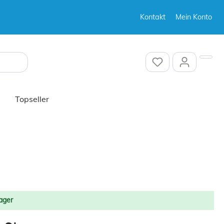
Kontakt
Mein Konto
Sonstiges
Topseller
Sonstiges
ager