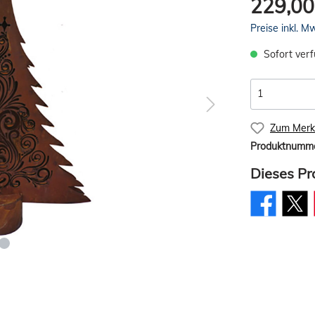
229,00
Preise inkl. M
Sofort verf
Zum Merkz
Produktnumm
Dieses Pr