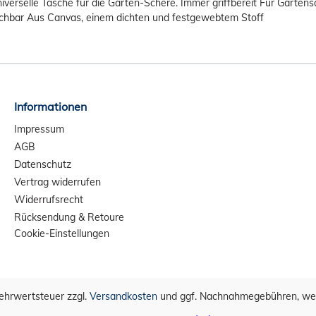
iverselle Tasche für die Garten-Schere. Immer griffbereit Für Garten
schbar Aus Canvas, einem dichten und festgewebtem Stoff
Informationen
Impressum
AGB
Datenschutz
Vertrag widerrufen
Widerrufsrecht
Rücksendung & Retoure
Cookie-Einstellungen
 Mehrwertsteuer zzgl.
Versandkosten
und ggf. Nachnahmegebühren, wen