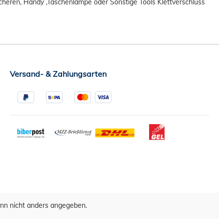
scheren, Handy ,Taschenlampe oder Sonstige Tools Klettverschluss
Versand- & Zahlungsarten
n nicht anders angegeben.