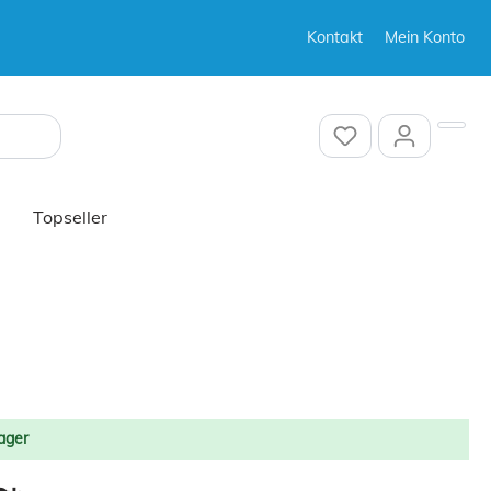
Kontakt
Mein Konto
Sonstiges
Topseller
Sonstiges
ager