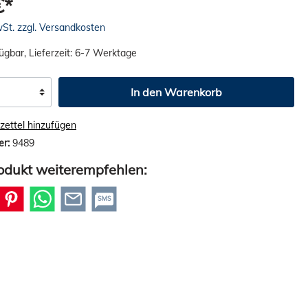
€*
wSt. zzgl. Versandkosten
ügbar, Lieferzeit: 6-7 Werktage
In den Warenkorb
ettel hinzufügen
er:
9489
odukt weiterempfehlen:
SMS