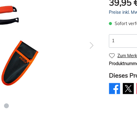
39,95 
Preise inkl. M
Sofort verf
Zum Merkz
Produktnumm
Dieses Pr