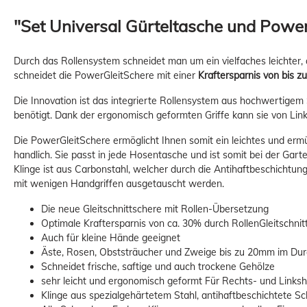
"Set Universal Gürteltasche und Powe
Durch das Rollensystem schneidet man um ein vielfaches leichter,
schneidet die PowerGleitSchere mit einer
Kraftersparnis von bis z
Die Innovation ist das integrierte Rollensystem aus hochwertigem
benötigt. Dank der ergonomisch geformten Griffe kann sie von Li
Die PowerGleitSchere ermöglicht Ihnen somit ein leichtes und er
handlich. Sie passt in jede Hosentasche und ist somit bei der Garte
Klinge ist aus Carbonstahl, welcher durch die Antihaftbeschichtun
mit wenigen Handgriffen ausgetauscht werden.
Die neue Gleitschnittschere mit Rollen-Übersetzung
Optimale Kraftersparnis von ca. 30% durch RollenGleitschni
Auch für kleine Hände geeignet
Äste, Rosen, Obststräucher und Zweige bis zu 20mm im Du
Schneidet frische, saftige und auch trockene Gehölze
sehr leicht und ergonomisch geformt Für Rechts- und Links
Klinge aus spezialgehärtetem Stahl, antihaftbeschichtete S