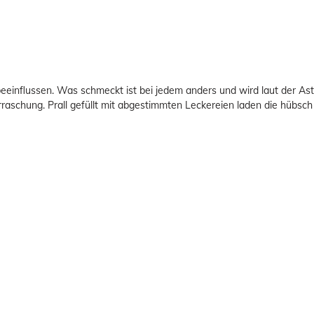
eeinflussen. Was schmeckt ist bei jedem anders und wird laut der Astr
rraschung. Prall gefüllt mit abgestimmten Leckereien laden die hübsch