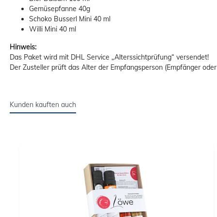
Gemüsepfanne 40g
Schoko Busserl Mini 40 ml
Willi Mini 40 ml
Hinweis:
Das Paket wird mit DHL Service „Alterssichtprüfung“ versendet!
Der Zusteller prüft das Alter der Empfangsperson (Empfänger ode
Kunden kauften auch