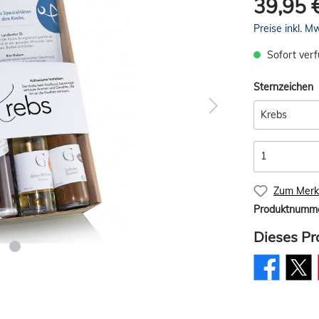
39,95 
Preise inkl. M
Sofort verf
Sternzeichen
Zum Merkz
Produktnumm
Dieses Pr