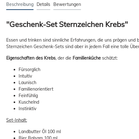
Beschreibung
Details
Bewertungen
"Geschenk-Set Sternzeichen Krebs"
Essen und trinken sind sinnliche Erfahrungen, die uns prägen und b
Sternzeichen Geschenk-Sets sind aber in jedem Fall eine tolle Übe
Eigenschaften des Krebs
, der die
Familienküche
schätzt:
Fürsorglich
Intuitiv
Launisch
Familienorientiert
Feinfühlig
Kuschelnd
Instinktiv
Set-Inhalt:
Landbutter Öl 100 ml
Bier Balsam 100 ml