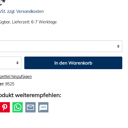
€*
wSt. zzgl. Versandkosten
ügbar, Lieferzeit: 6-7 Werktage
In den Warenkorb
ettel hinzufügen
er:
9525
odukt weiterempfehlen:
SMS