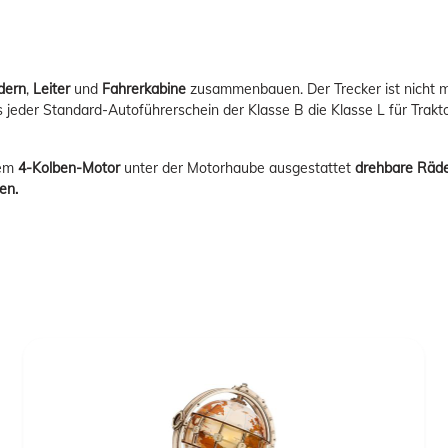
dern
,
Leiter
und
Fahrerkabine
zusammenbauen. Der Trecker ist nicht 
s jeder Standard-Autoführerschein der Klasse B die Klasse L für Trak
rem
4-Kolben-Motor
unter der Motorhaube ausgestattet
drehbare Räd
en.