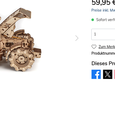
59,95 
Preise inkl. M
Sofort verf
Zum Merkz
Produktnumm
Dieses Pr