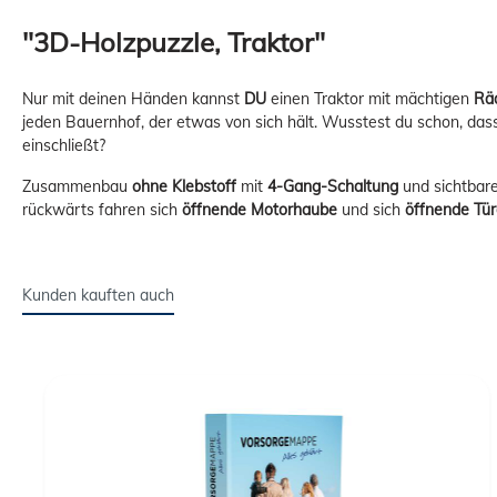
"3D-Holzpuzzle, Traktor"
Nur mit deinen Händen kannst
DU
einen Traktor mit mächtigen
Rä
jeden Bauernhof, der etwas von sich hält. Wusstest du schon, das
einschließt?
Zusammenbau
ohne Klebstoff
mit
4-Gang-Schaltung
und sichtba
rückwärts fahren sich
öffnende Motorhaube
und sich
öffnende Tür
Kunden kauften auch