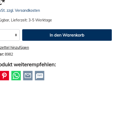
€*
wSt. zzgl. Versandkosten
ügbar, Lieferzeit: 3-5 Werktage
In den Warenkorb
ettel hinzufügen
er:
8982
odukt weiterempfehlen:
SMS